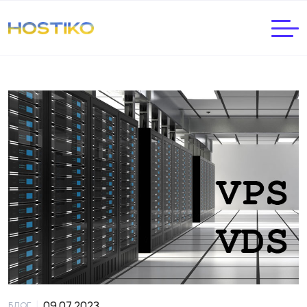
|
09.07.2023
БЛОГ