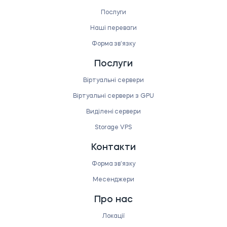
Послуги
Наші переваги
Форма звʼязку
Послуги
Віртуальні сервери
Віртуальні сервери з GPU
Виділені сервери
Storage VPS
Контакти
Форма звʼязку
Месенджери
Про нас
Локації