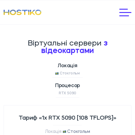
Віртуальні сервери
з
відеокартами
Локація
Стокгольм
Процесор
RTX 5090
Тариф «1x RTX 5090 [108 TFLOPS]»
Локація
Стокгольм