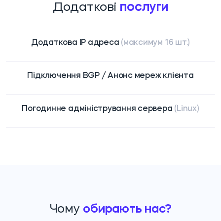
Додаткові
послуги
Додаткова IP адреса
(максимум 16 шт.)
Підключення BGP / Анонс мереж клієнта
Погодинне адміністрування сервера
(Linux)
Чому
обирають нас?