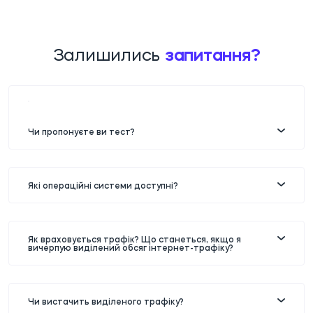
Залишились
запитання?
Чи пропонуєте ви тест?
Які операційні системи доступні?
Як враховується трафік? Що станеться, якщо я
вичерпую виділений обсяг інтернет-трафіку?
Чи вистачить виділеного трафіку?