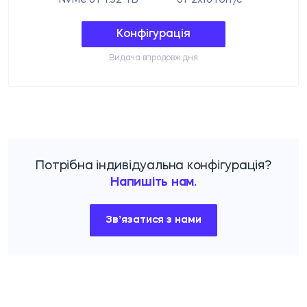
Конфігурація
Видача впродовж дня
Потрібна індивідуальна конфігурація?
Напишіть нам.
Звʼязатися з нами