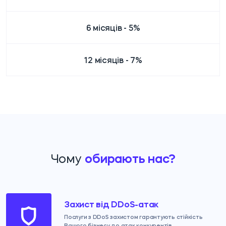
6 місяців - 5%
12 місяців - 7%
Чому
обирають нас?
Захист від DDoS-атак
Послуги з DDoS захистом гарантують стійкість