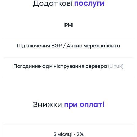
Додаткові
послуги
IPMI
Підключення BGP / Анонс мереж клієнта
Погодинне адміністрування сервера
(Linux)
Знижки
при оплаті
3 місяці - 2%