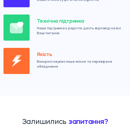
Вашого бізнесу до атак конкурентів
Технічна підтримка
Наша підтримка з радістю дасть відповіді на всі
Ваші питання
Якість
Використовуємо лише якісне та перевірене
обладнання
Залишились
запитання?