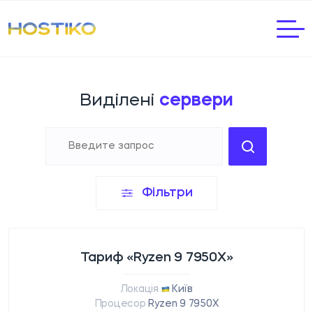
Виділені
сервери
Фільтри
Тариф «Ryzen 9 7950X»
Локація
Київ
Процесор
Ryzen 9 7950X