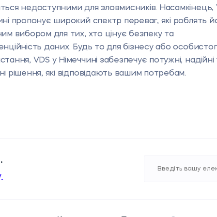
ться недоступними для зловмисників. Насамкінець, 
ині пропонує широкий спектр переваг, які роблять й
ним вибором для тих, хто цінує безпеку та
енційність даних. Будь то для бізнесу або особисто
стання, VDS у Німеччині забезпечує потужні, надійні
ні рішення, які відповідають вашим потребам.
.
.