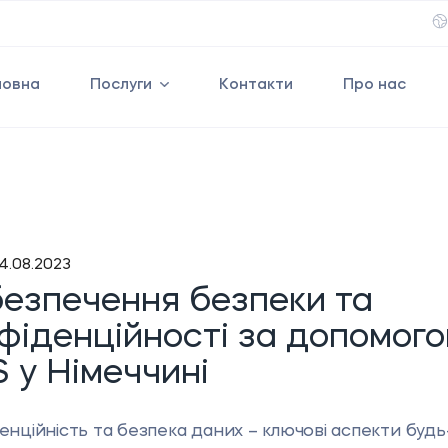
ловна
Послуги
Контакти
Про нас
4.08.2023
езпечення безпеки та
фіденційності за допомог
 у Німеччині
енційність та безпека даних – ключові аспекти будь