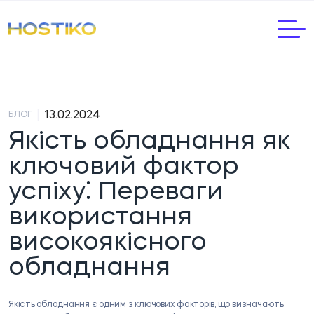
|
13.02.2024
БЛОГ
Якість обладнання як
ключовий фактор
успіху⁚ Переваги
використання
високоякісного
обладнання
Якість обладнання є одним з ключових факторів, що визначають