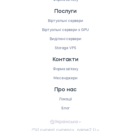
Послуги
Віртуальні сервери
Віртуальні сервери з GPU
Виділені сервери
Storage VPS
Контакти
Форма звʼязку
Месенджери
Про нас
Локації
Блог
Українська
{{ current_currency . name2 }}