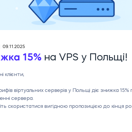
|
09.11.2025
жка 15%
на VPS у Польщі!
і клієнти,
рифів віртуальних серверів у Польщі діє знижка 15% 
енні сервера.
іть скористатися вигідною пропозицією до кінця ро