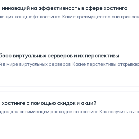
 инноваций на эффективность в сфере хостинга
ющих ландшафт хостинга. Какие преимущества они приносят 
бзор виртуальных серверов и их перспективы
 в мире виртуальных серверов. Какие перспективы открываю
 хостинге с помощью скидок и акций
док для оптимизации расходов на хостинг. Как получить выг