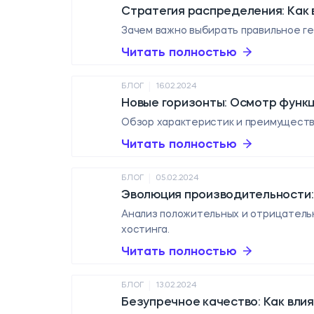
Стратегия распределения: Как
Зачем важно выбирать правильное г
Читать полностью
|
БЛОГ
16.02.2024
Новые горизонты: Осмотр функц
Обзор характеристик и преимуществ 
Читать полностью
|
БЛОГ
05.02.2024
Эволюция производительности: 
Анализ положительных и отрицательн
хостинга.
Читать полностью
|
БЛОГ
13.02.2024
Безупречное качество: Как вли