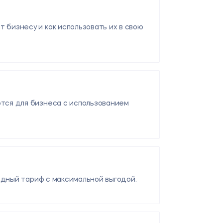
бизнесу и как использовать их в свою
тся для бизнеса с использованием
одный тариф с максимальной выгодой.