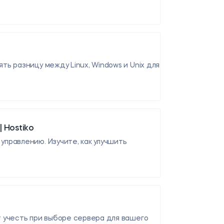
ь разницу между Linux, Windows и Unix для
 Hostiko
правлению. Изучите, как улучшить
т учесть при выборе сервера для вашего