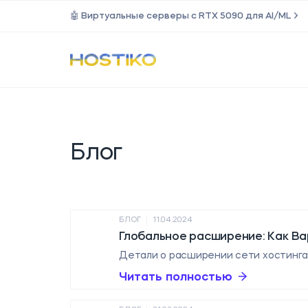
🤖 Виртуальные серверы с RTX 5090 для AI/ML
Блог
|
БЛОГ
11.04.2024
Глобальное расширение: Как Ва
Детали о расширении сети хостинга 
Читать полностью