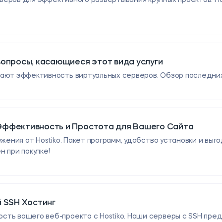
вопросы, касающиеся этот вида услуги
ают эффективность виртуальных серверов. Обзор последних
: Эффективность и Простота для Вашего Сайта
жения от Hostiko. Пакет программ, удобство установки и выг
 при покупке!
й SSH Хостинг
сть вашего веб-проекта с Hostiko. Наши серверы с SSH пр