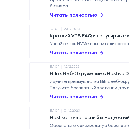
бизнеса.
Читать полностью
|
БЛОГ
23.12.2023
Краткий VPS FAQ и популярные 
Узнайте, как NVMe накопители повыш
Читать полностью
|
БЛОГ
12.12.2023
Bitrix Веб-Окружение с Hostiko
Изучите преимущества Bitrix веб-окру
Получите бесплатный хостинг и домен
Читать полностью
|
БЛОГ
01.12.2023
Hostiko: Безопасный и Надежны
Обеспечьте максимальную безопасно