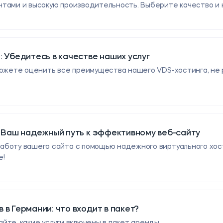
тами и высокую производительность. Выберите качество и н
: Убедитесь в качестве наших услуг
можете оценить все преимущества нашего VDS-хостинга, не 
: Ваш надежный путь к эффективному веб-сайту
боту вашего сайта с помощью надежного виртуального хости
е!
 в Германии: что входит в пакет?
йте, какие услуги включены в пакет аренды.