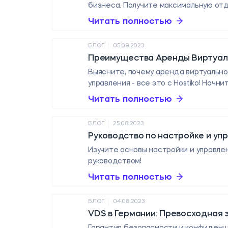
бизнеса. Получите максимальную отда
Читать полностью
|
БЛОГ
05.09.2023
Преимущества Аренды Виртуальн
Выясните, почему аренда виртуальног
управления - все это с Hostiko! Начни
Читать полностью
|
БЛОГ
25.08.2023
Руководство по настройке и уп
Изучите основы настройки и управле
руководством!
Читать полностью
|
БЛОГ
04.08.2023
VDS в Германии: Превосходная
Гарантия безопасности и конфиденци