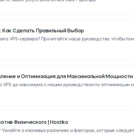
: Как Сделать Правильный Выбор
его VPS-сервера? Прочитайте наше руководство, чтобы понят
ление и Оптимизация для Максимальной Мощности |
 VPS до максимума с нашим руководством по оптимизации и у
тив Физического | Hostiko
 Узнайте о ключевых различиях и факторах, которые следуе