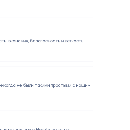
сть, экономия, безопасность и легкость
никогда не были такими простыми с нашим
ащиты данных с Hostiko сегодня!