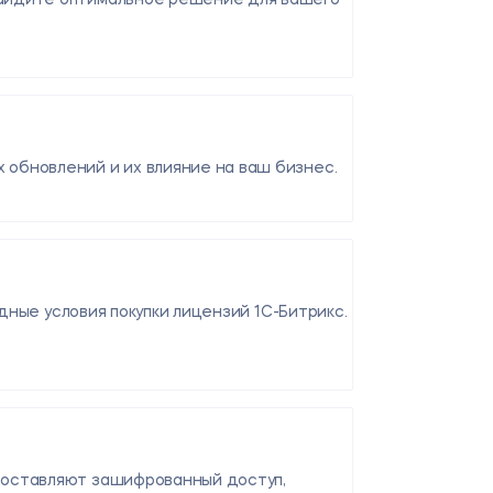
 обновлений и их влияние на ваш бизнес.
одные условия покупки лицензий 1С-Битрикс.
едоставляют зашифрованный доступ,