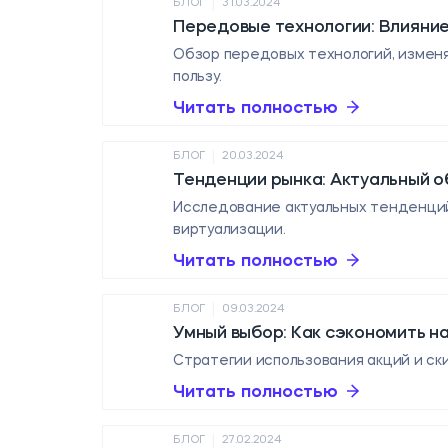
|
БЛОГ
31.03.2024
Передовые технологии: Влияние
Обзор передовых технологий, изменя
пользу.
Читать полностью
|
БЛОГ
20.03.2024
Тенденции рынка: Актуальный о
Исследование актуальных тенденций
виртуализации.
Читать полностью
|
БЛОГ
09.03.2024
Умный выбор: Как сэкономить на
Стратегии использования акций и ски
Читать полностью
|
БЛОГ
27.02.2024