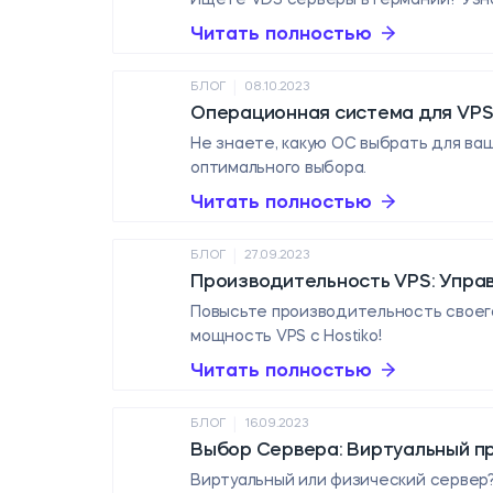
Читать полностью
|
БЛОГ
08.10.2023
Операционная система для VPS
Не знаете, какую ОС выбрать для ваш
оптимального выбора.
Читать полностью
|
БЛОГ
27.09.2023
Производительность VPS: Управ
Повысьте производительность своего
мощность VPS с Hostiko!
Читать полностью
|
БЛОГ
16.09.2023
Выбор Сервера: Виртуальный про
Виртуальный или физический сервер?