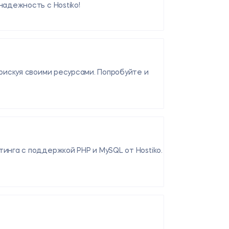
адежность с Hostiko!
рискуя своими ресурсами. Попробуйте и
нга с поддержкой PHP и MySQL от Hostiko.