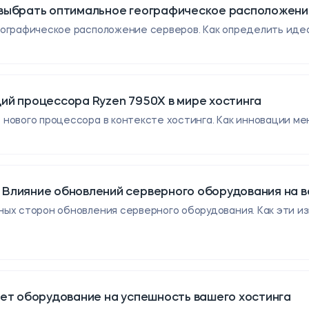
 выбрать оптимальное географическое расположени
еографическое расположение серверов. Как определить иде
ий процессора Ryzen 7950X в мире хостинга
нового процессора в контексте хостинга. Как инновации ме
Влияние обновлений серверного оборудования на в
ых сторон обновления серверного оборудования. Как эти и
яет оборудование на успешность вашего хостинга