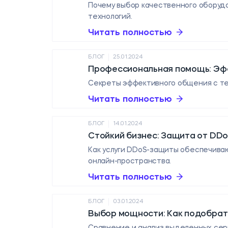
Почему выбор качественного оборуд
технологий.
Читать полностью
|
БЛОГ
25.01.2024
Профессиональная помощь: Эфф
Секреты эффективного общения с тех
Читать полностью
|
БЛОГ
14.01.2024
Стойкий бизнес: Защита от DD
Как услуги DDoS-защиты обеспечиваю
онлайн-пространства.
Читать полностью
|
БЛОГ
03.01.2024
Выбор мощности: Как подобрат
Сравнение и анализ выделенных сер