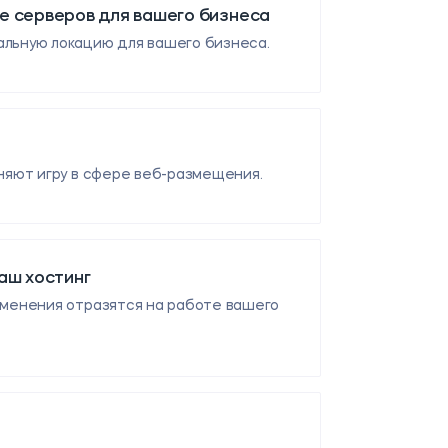
е серверов для вашего бизнеса
альную локацию для вашего бизнеса.
няют игру в сфере веб-размещения.
аш хостинг
зменения отразятся на работе вашего