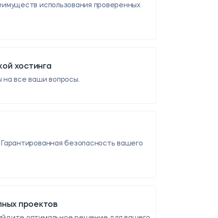
реимуществ использования проверенных
ой хостинга
 на все ваши вопросы.
. Гарантированная безопасность вашего
пных проектов
Найдите оптимальное решение для вашего